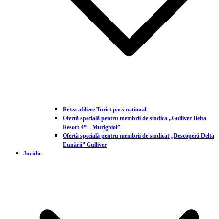
Retea afiliere Turist pass national
Ofertă specială pentru membrii de sindica „Gulliver Delta
Resort 4* – Murighiol”
Ofertă specială pentru membrii de sindicat „Descoperă Delta
Dunării” Gulliver
Juridic