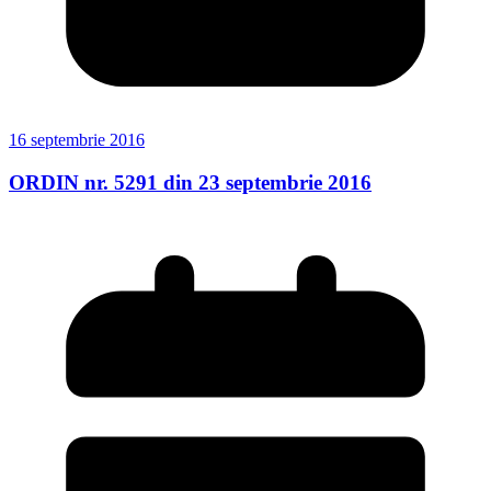
16 septembrie 2016
ORDIN nr. 5291 din 23 septembrie 2016