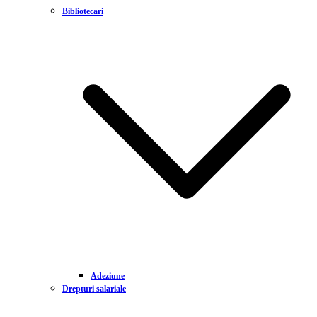
Bibliotecari
Adeziune
Drepturi salariale