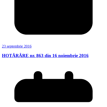
23 septembrie 2016
HOTĂRÂRE nr. 863 din 16 noiembrie 2016