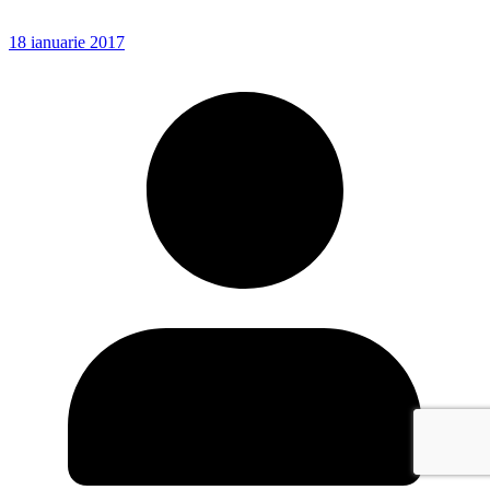
18 ianuarie 2017