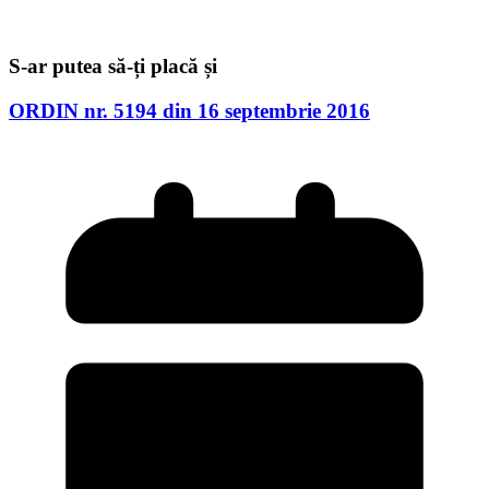
S-ar putea să-ți placă și
ORDIN nr. 5194 din 16 septembrie 2016