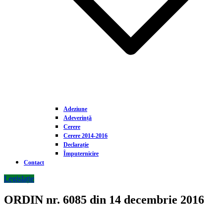
Adeziune
Adeverință
Cerere
Cerere 2014-2016
Declarație
Împuternicire
Contact
Legislație
ORDIN nr. 6085 din 14 decembrie 2016