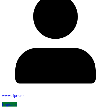
www.sipcs.ro
Legislație