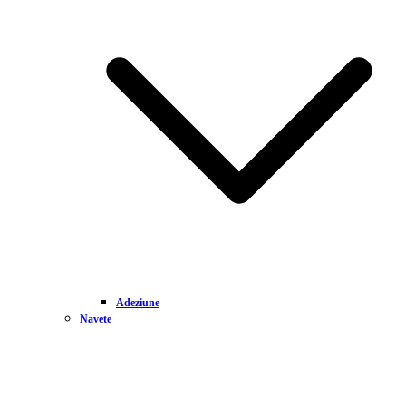
Adeziune
Navete