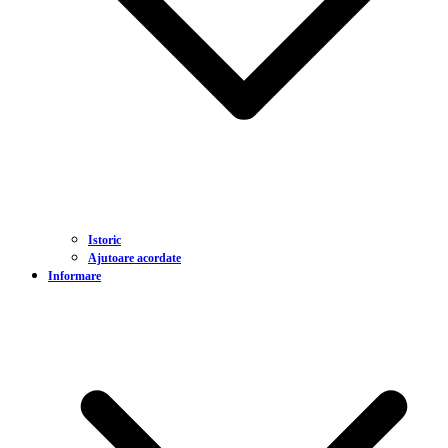
Istoric
Ajutoare acordate
Informare