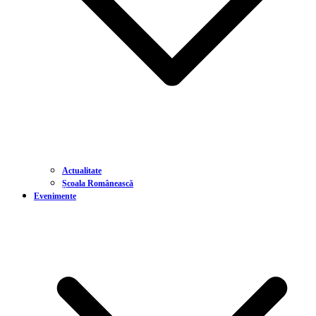
Actualitate
Școala Românească
Evenimente