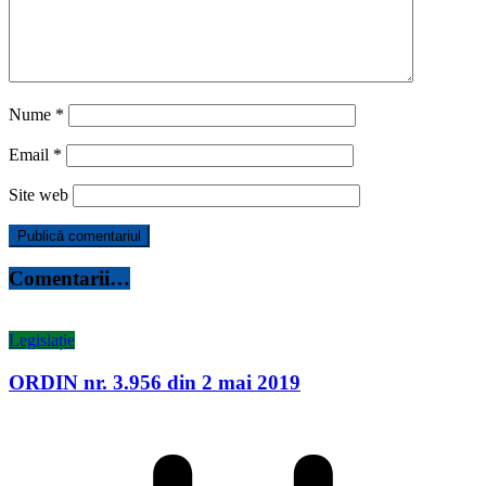
Nume
*
Email
*
Site web
Comentarii…
Legislație
ORDIN nr. 3.956 din 2 mai 2019