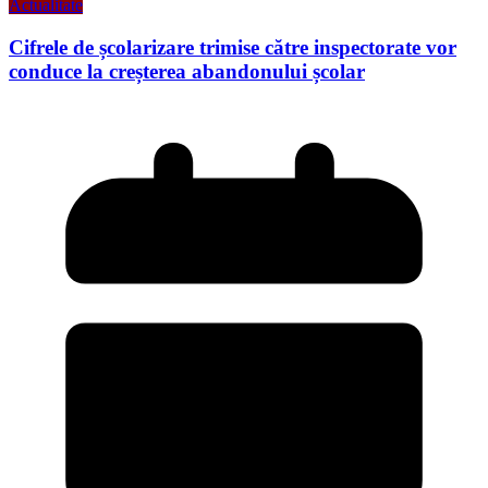
Actualitate
Cifrele de școlarizare trimise către inspectorate vor
conduce la creșterea abandonului școlar