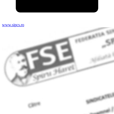
www.sipcs.ro