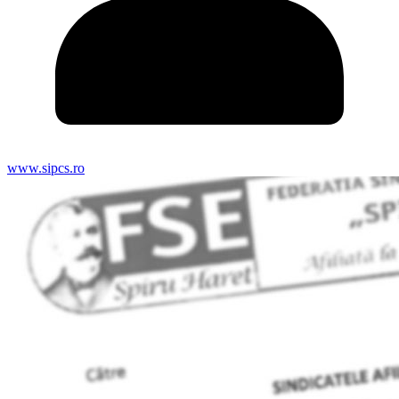
www.sipcs.ro