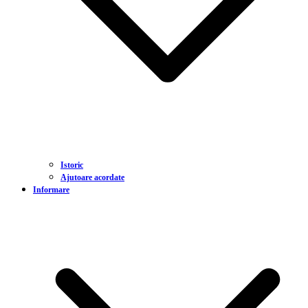
Istoric
Ajutoare acordate
Informare