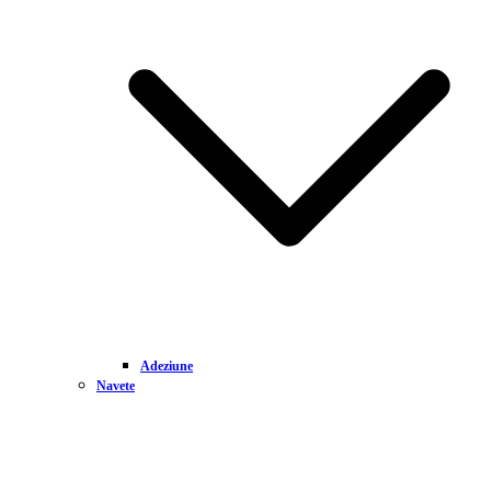
Adeziune
Navete