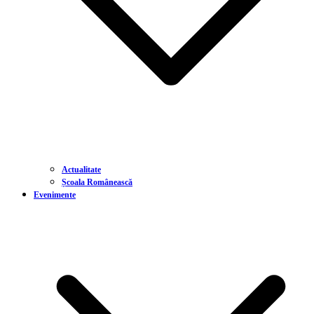
Actualitate
Școala Românească
Evenimente