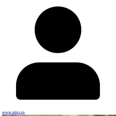
www.sipcs.ro