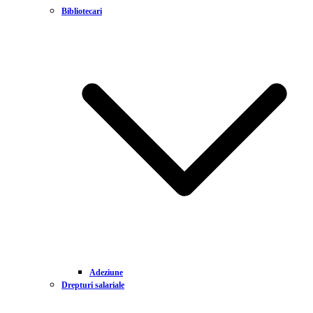
Bibliotecari
Adeziune
Drepturi salariale