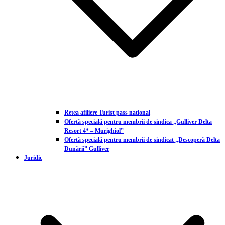
Retea afiliere Turist pass national
Ofertă specială pentru membrii de sindica „Gulliver Delta
Resort 4* – Murighiol”
Ofertă specială pentru membrii de sindicat „Descoperă Delta
Dunării” Gulliver
Juridic