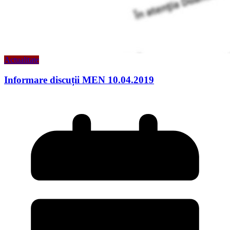
Actualitate
Informare discuții MEN 10.04.2019