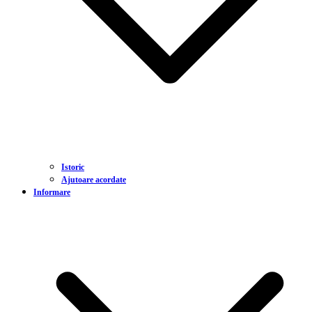
Istoric
Ajutoare acordate
Informare