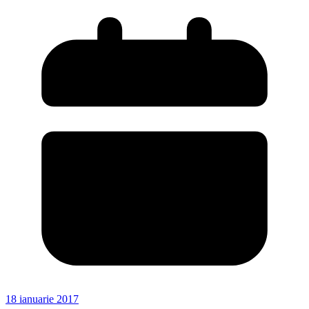
18 ianuarie 2017