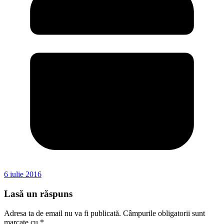
6 iulie 2016
Lasă un răspuns
Adresa ta de email nu va fi publicată.
Câmpurile obligatorii sunt
marcate cu
*