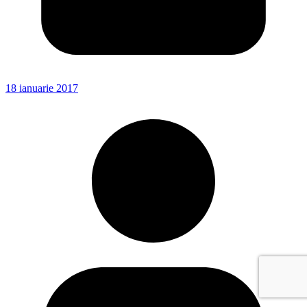
18 ianuarie 2017