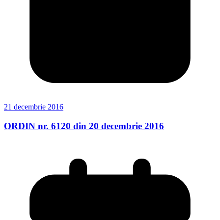
21 decembrie 2016
ORDIN nr. 6120 din 20 decembrie 2016