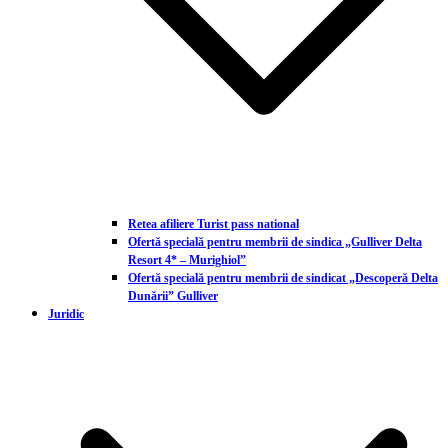
Retea afiliere Turist pass national
Ofertă specială pentru membrii de sindica „Gulliver Delta
Resort 4* – Murighiol”
Ofertă specială pentru membrii de sindicat „Descoperă Delta
Dunării” Gulliver
Juridic