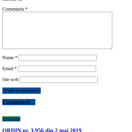
Comentariu
*
Nume
*
Email
*
Site web
Comentarii…
Legislație
ORDIN nr. 3.956 din 2 mai 2019