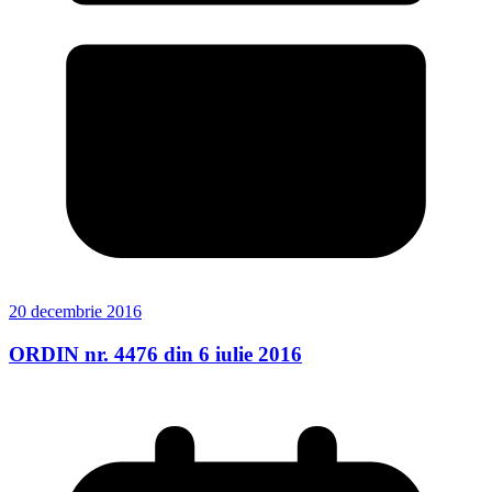
20 decembrie 2016
ORDIN nr. 4476 din 6 iulie 2016