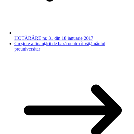
HOTĂRÂRE nr. 31 din 18 ianuarie 2017
Creștere a finanţării de bază pentru învăţământul
preuniversitar