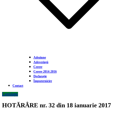
Adeziune
Adeverință
Cerere
Cerere 2014-2016
Declarație
Împuternicire
Contact
Legislație
HOTĂRÂRE nr. 32 din 18 ianuarie 2017