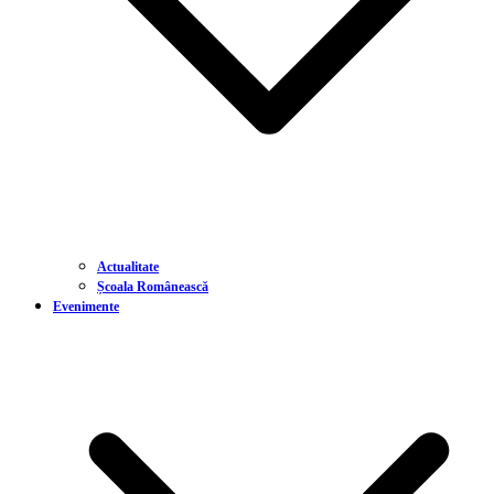
Actualitate
Școala Românească
Evenimente