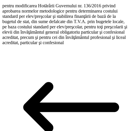
pentru modificarea Hotărârii Guvernului nr. 136/2016 privind
aprobarea normelor metodologice pentru determinarea costului
standard per elev/preşcolar şi stabilirea finanţării de bază de la
bugetul de stat, din sume defalcate din T.V.A. prin bugetele locale,
pe baza costului standard per elev/preşcolar, pentru toţi preşcolarii şi
elevii din învăţământul general obligatoriu particular şi confesional
acreditat, precum şi pentru cei din învăţământul profesional şi liceal
acreditat, particular şi confesional