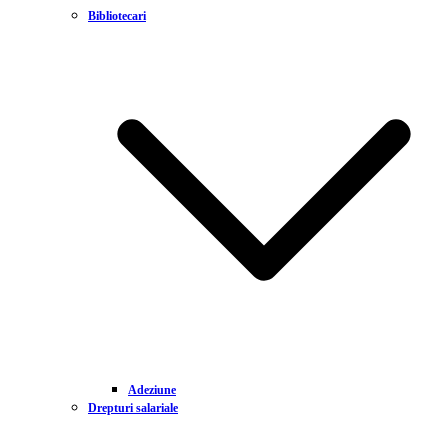
Bibliotecari
Adeziune
Drepturi salariale