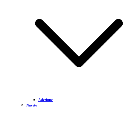
Adeziune
Navete