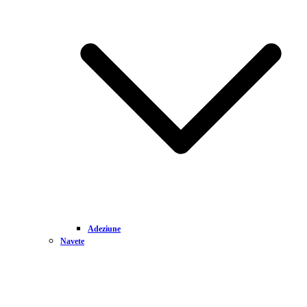
Adeziune
Navete