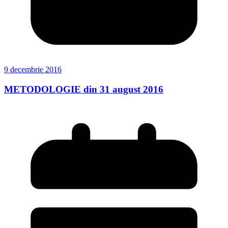
9 decembrie 2016
METODOLOGIE din 31 august 2016