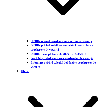
ORDIN privind acordarea voucherelor de vacanță
ORDIN privind stabilirea modalității de acordare a
voucherelor de vacanță
ORDIN – completarea O. MEN nr. 3560/2018
Precizări privind acordarea voucherelor de vacanță
Informare privind calculul dobânzilor voucherelor de
vacanță
Oferte