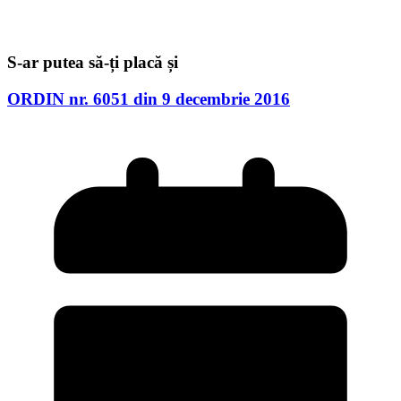
S-ar putea să-ți placă și
ORDIN nr. 6051 din 9 decembrie 2016