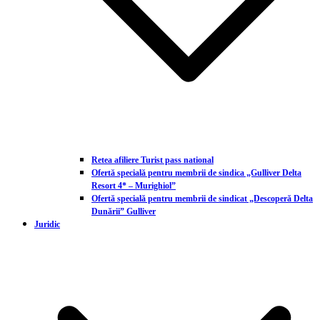
Retea afiliere Turist pass national
Ofertă specială pentru membrii de sindica „Gulliver Delta
Resort 4* – Murighiol”
Ofertă specială pentru membrii de sindicat „Descoperă Delta
Dunării” Gulliver
Juridic