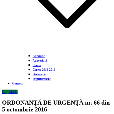
Adeziune
Adeverință
Cerere
Cerere 2014-2016
Declarație
Împuternicire
Contact
Legislație
ORDONANŢĂ DE URGENŢĂ nr. 66 din
5 octombrie 2016