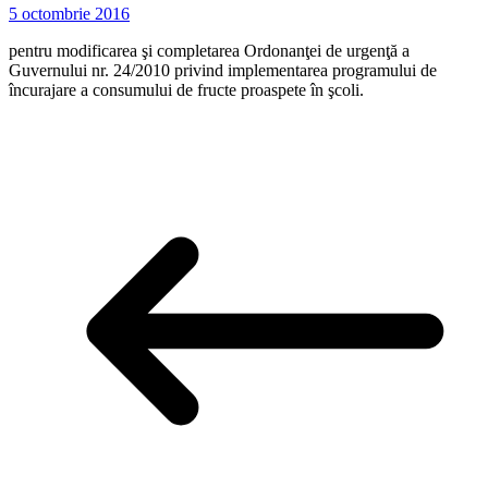
5 octombrie 2016
pentru modificarea şi completarea Ordonanţei de urgenţă a
Guvernului nr. 24/2010 privind implementarea programului de
încurajare a consumului de fructe proaspete în şcoli.