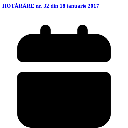
HOTĂRÂRE nr. 32 din 18 ianuarie 2017