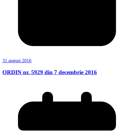
31 august 2016
ORDIN nr. 5929 din 7 decembrie 2016