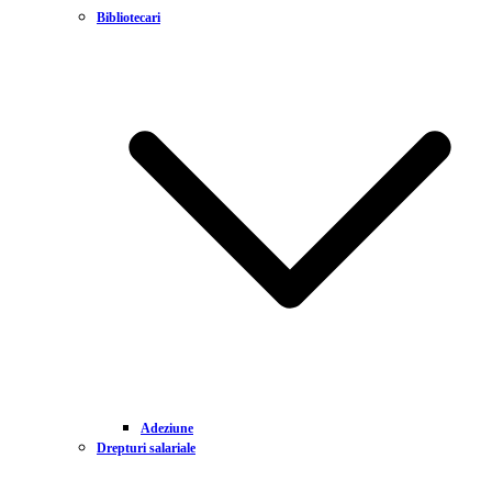
Bibliotecari
Adeziune
Drepturi salariale