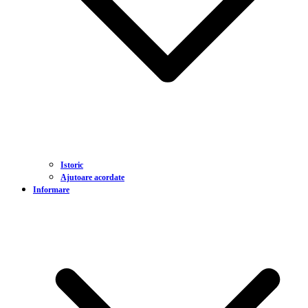
Istoric
Ajutoare acordate
Informare