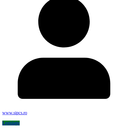
www.sipcs.ro
Legislație