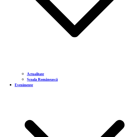
Actualitate
Școala Românească
Evenimente