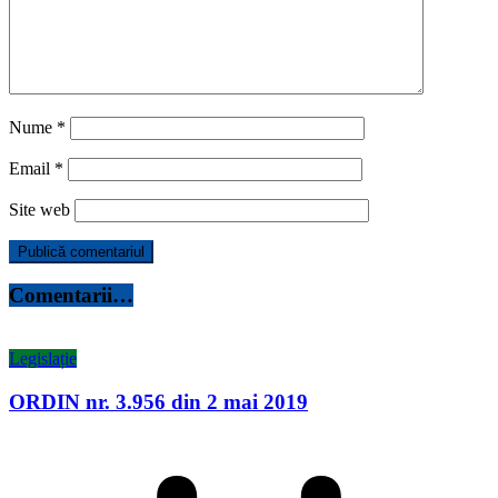
Nume
*
Email
*
Site web
Comentarii…
Legislație
ORDIN nr. 3.956 din 2 mai 2019