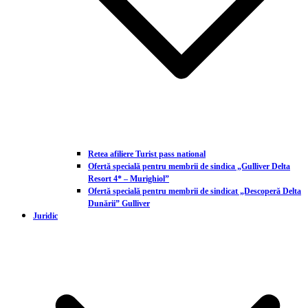
Retea afiliere Turist pass national
Ofertă specială pentru membrii de sindica „Gulliver Delta
Resort 4* – Murighiol”
Ofertă specială pentru membrii de sindicat „Descoperă Delta
Dunării” Gulliver
Juridic