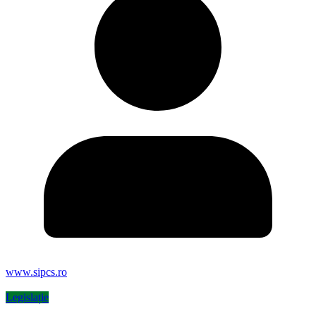
www.sipcs.ro
Legislație