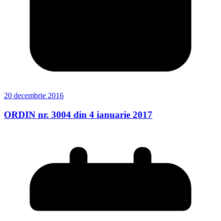
20 decembrie 2016
ORDIN nr. 3004 din 4 ianuarie 2017