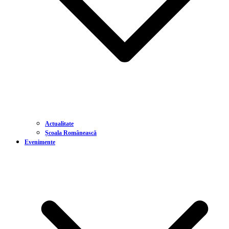
Actualitate
Școala Românească
Evenimente