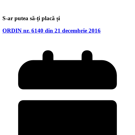
S-ar putea să-ți placă și
ORDIN nr. 6140 din 21 decembrie 2016