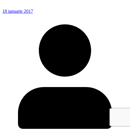
18 ianuarie 2017