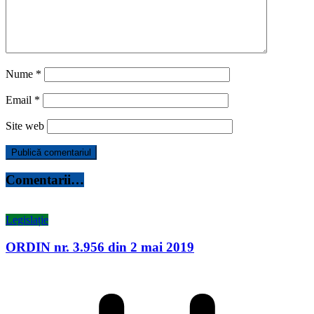
Nume
*
Email
*
Site web
Comentarii…
Legislație
ORDIN nr. 3.956 din 2 mai 2019