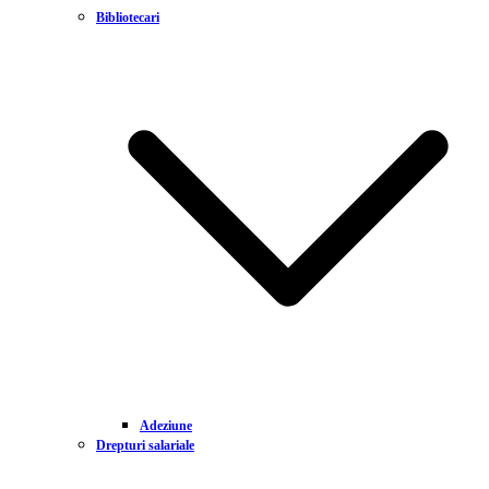
Bibliotecari
Adeziune
Drepturi salariale