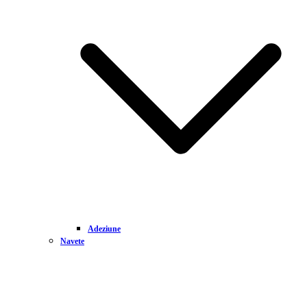
Adeziune
Navete