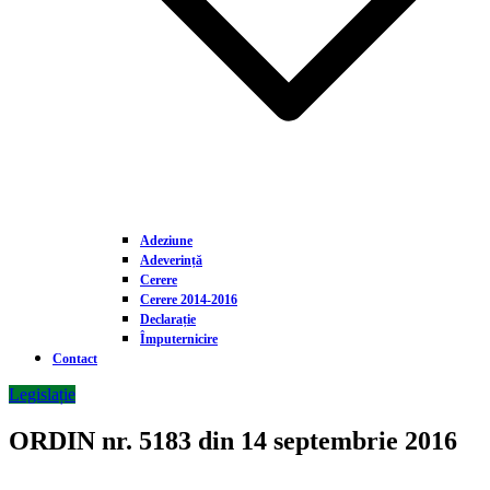
Adeziune
Adeverință
Cerere
Cerere 2014-2016
Declarație
Împuternicire
Contact
Legislație
ORDIN nr. 5183 din 14 septembrie 2016