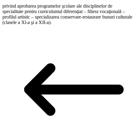
privind aprobarea programelor şcolare ale disciplinelor de
specialitate pentru curriculumul diferenţiat – filiera vocaţională –
profilul artistic – specializarea conservare-restaurare bunuri culturale
(clasele a Xl-a şi a XII-a).