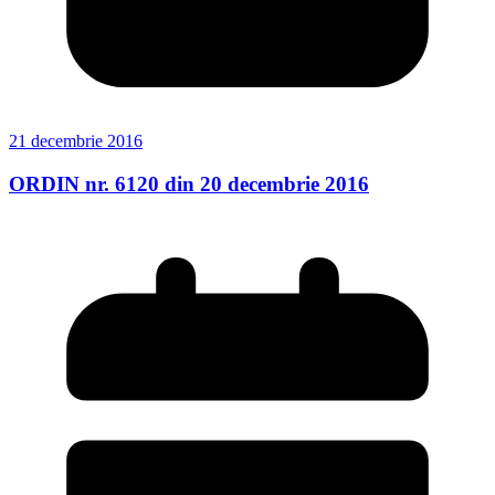
21 decembrie 2016
ORDIN nr. 6120 din 20 decembrie 2016