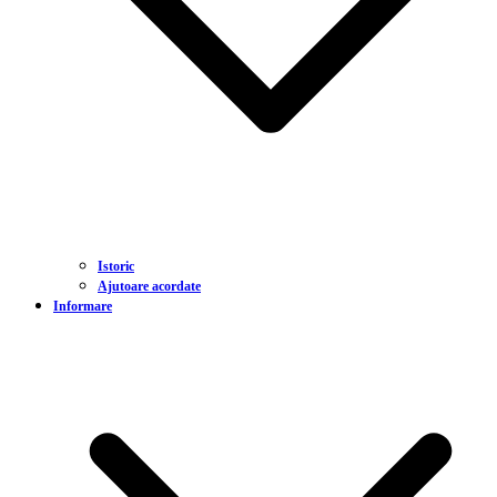
Istoric
Ajutoare acordate
Informare