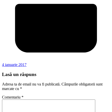
4 ianuarie 2017
Lasă un răspuns
Adresa ta de email nu va fi publicată.
Câmpurile obligatorii sunt
marcate cu
*
Comentariu
*